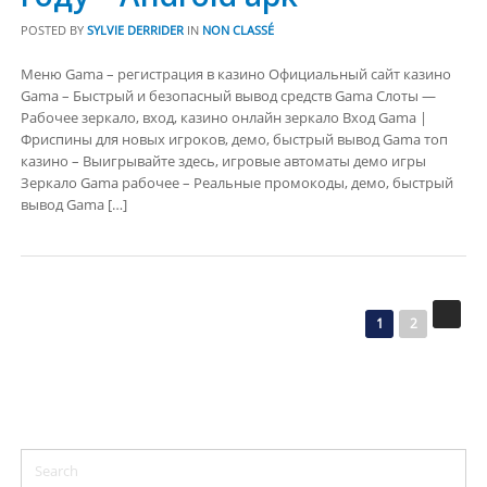
POSTED BY
SYLVIE DERRIDER
IN
NON CLASSÉ
Меню Gama – регистрация в казино Официальный сайт казино
Gama – Быстрый и безопасный вывод средств Gama Слоты —
Рабочее зеркало, вход, казино онлайн зеркало Вход Gama |
Фриспины для новых игроков, демо, быстрый вывод Gama топ
казино – Выигрывайте здесь, игровые автоматы демо игры
Зеркало Gama рабочее – Реальные промокоды, демо, быстрый
вывод Gama […]
1
2