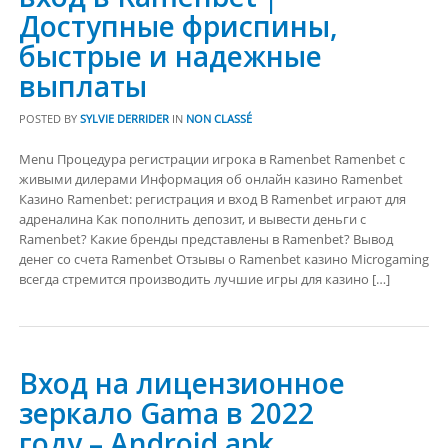
Доступные фриспины,
быстрые и надежные
выплаты
POSTED BY
SYLVIE DERRIDER
IN
NON CLASSÉ
Menu Процедура регистрации игрока в Ramenbet Ramenbet с
живыми дилерами Информация об онлайн казино Ramenbet
Казино Ramenbet: регистрация и вход В Ramenbet играют для
адреналина Как пополнить депозит, и вывести деньги с
Ramenbet? Какие бренды представлены в Ramenbet? Вывод
денег со счета Ramenbet Отзывы о Ramenbet казино Microgaming
всегда стремится производить лучшие игры для казино […]
Вход на лицензионное
зеркало Gama в 2022
году – Android apk