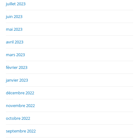
juillet 2023
juin 2023
mai 2023
avril 2023
mars 2023
février 2023
janvier 2023
décembre 2022
novembre 2022
octobre 2022
septembre 2022