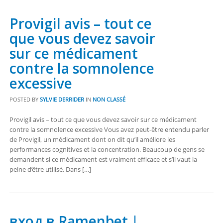
Provigil avis – tout ce
que vous devez savoir
sur ce médicament
contre la somnolence
excessive
POSTED BY
SYLVIE DERRIDER
IN
NON CLASSÉ
Provigil avis – tout ce que vous devez savoir sur ce médicament
contre la somnolence excessive Vous avez peut-être entendu parler
de Provigil, un médicament dont on dit qu’il améliore les
performances cognitives et la concentration. Beaucoup de gens se
demandent si ce médicament est vraiment efficace et s’il vaut la
peine d’être utilisé. Dans […]
вход в Ramenbet |