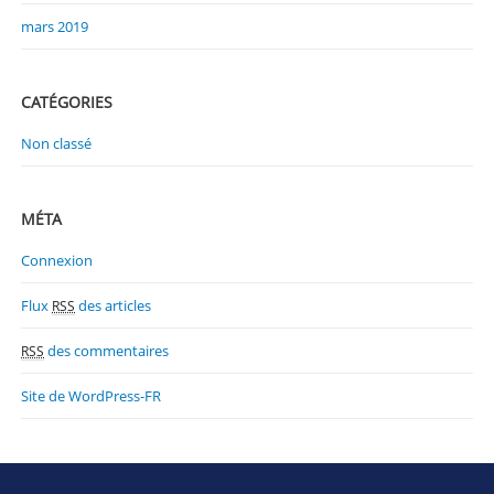
mars 2019
CATÉGORIES
Non classé
MÉTA
Connexion
Flux
des articles
RSS
des commentaires
RSS
Site de WordPress-FR