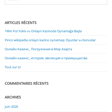
ARTICLES RÉCENTS
1Win Pul Yüklə və Onlayn Kazinoda Oynamağa Başla
Pinco wikipedia onlayn kazino oynamaq: Oyunlar və bonuslar
Онлайн Казино_ Погружение в Мир Азарта
Онлайн казино_ история, эволюция и преимущества
Tout sur ici
COMMENTAIRES RÉCENTS
ARCHIVES
juin 2026